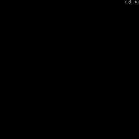
right to